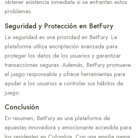
obtener asistencia inmediata si se enfrentan estos
problemas.
Seguridad y Protección en BetFury
La seguridad es una prioridad en BetFury. La
plataforma utiliza encriptación avanzada para
proteger los datos de los usuarios y garantizar
transacciones seguras. Además, BetFury promueve
el juego responsable y ofrece herramientas para
ayudar a los usuarios a controlar sus hábitos de
juego.
Conclusión
En resumen, BetFury es una plataforma de
apuestas innovadora y emocionante accesible para
los residentes en Colombia. Con una amplia gama