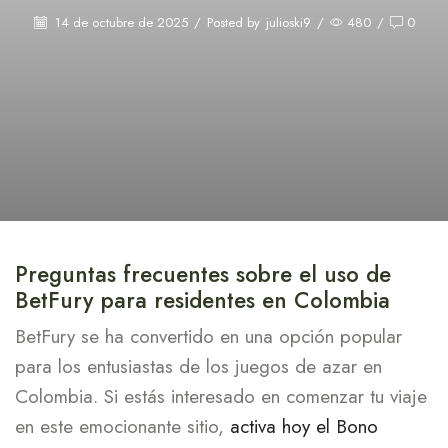
14 de octubre de 2025
/
Posted by
julioski9
/
480
/
0
Preguntas frecuentes sobre el uso de
BetFury para residentes en Colombia
BetFury se ha convertido en una opción popular
para los entusiastas de los juegos de azar en
Colombia. Si estás interesado en comenzar tu viaje
en este emocionante sitio,
activa hoy el Bono