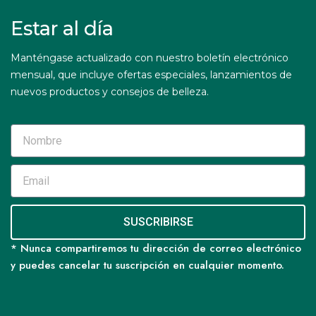
Estar al día
Manténgase actualizado con nuestro boletín electrónico
mensual, que incluye ofertas especiales, lanzamientos de
nuevos productos y consejos de belleza.
SUSCRIBIRSE
* Nunca compartiremos tu dirección de correo electrónico
y puedes cancelar tu suscripción en cualquier momento.