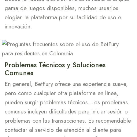
gama de juegos disponibles, muchos usuarios
elogian la plataforma por su facilidad de uso e
innovación.
Problemas Técnicos y Soluciones
Comunes
En general, BetFury ofrece una experiencia suave,
pero como cualquier otra plataforma en línea,
pueden surgir problemas técnicos. Los problemas
comunes incluyen dificultades para iniciar sesión o
problemas con las transacciones. Es recomendable
contactar al servicio de atención al cliente para