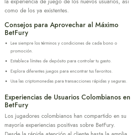
la experiencia de juego de los nuevos usuarios, así
como de los ya existentes.
Consejos para Aprovechar al Máximo
BetFury
Lee siempre los términos y condiciones de cada bono o
promoción.
Establece límites de depósito para controlar tu gasto.
Explora diferentes juegos para encontrar tus favoritos.
Usa las criptomonedas para transacciones rápidas y seguras.
Experiencias de Usuarios Colombianos en
BetFury
Los jugadores colombianos han compartido en su
mayoría experiencias positivas sobre BetFury.
Desde la rápida atención al cliente hasta la amplia