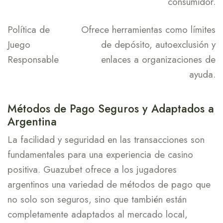
consumidor.
Política de
Ofrece herramientas como límites
Juego
de depósito, autoexclusión y
Responsable
enlaces a organizaciones de
ayuda.
Métodos de Pago Seguros y Adaptados a
Argentina
La facilidad y seguridad en las transacciones son
fundamentales para una experiencia de casino
positiva. Guazubet ofrece a los jugadores
argentinos una variedad de métodos de pago que
no solo son seguros, sino que también están
completamente adaptados al mercado local,