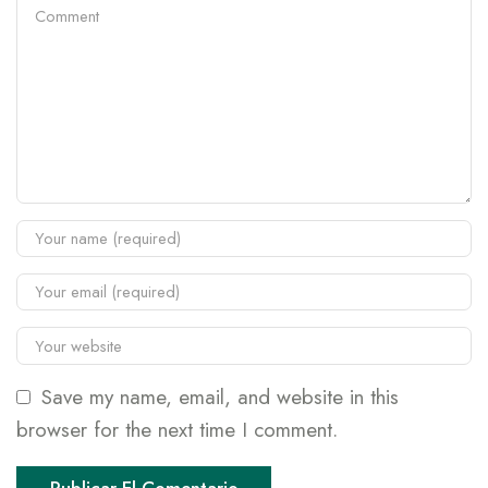
Save my name, email, and website in this
browser for the next time I comment.