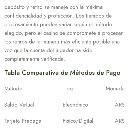
depósito y retiro se maneje con la máxima
confidencialidad y protección. Los tiempos de
procesamiento pueden variar según el método
elegido, pero el casino se compromete a procesar
los retiros de la manera más eficiente posible una
vez que la cuenta del jugador ha sido
completamente verificada.
Tabla Comparativa de Métodos de Pago
Método
Tipo
Moneda
Saldo Virtual
Electrónico
ARS
Tarjeta Prepaga
Físico/Digital
ARS