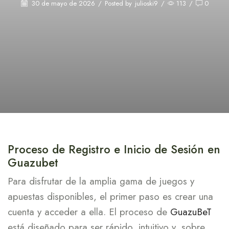
30 de mayo de 2026
/
Posted by
julioski9
/
113
/
0
Proceso de Registro e Inicio de Sesión en
Guazubet
Para disfrutar de la amplia gama de juegos y
apuestas disponibles, el primer paso es crear una
cuenta y acceder a ella. El proceso de
GuazuBeT
está diseñado para ser rápido, intuitivo y, sobre