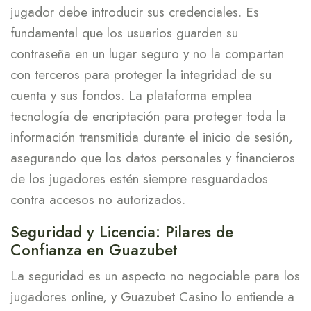
jugador debe introducir sus credenciales. Es
fundamental que los usuarios guarden su
contraseña en un lugar seguro y no la compartan
con terceros para proteger la integridad de su
cuenta y sus fondos. La plataforma emplea
tecnología de encriptación para proteger toda la
información transmitida durante el inicio de sesión,
asegurando que los datos personales y financieros
de los jugadores estén siempre resguardados
contra accesos no autorizados.
Seguridad y Licencia: Pilares de
Confianza en Guazubet
La seguridad es un aspecto no negociable para los
jugadores online, y Guazubet Casino lo entiende a