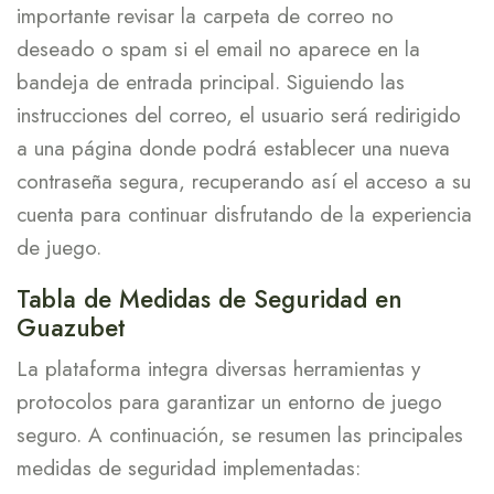
importante revisar la carpeta de correo no
deseado o spam si el email no aparece en la
bandeja de entrada principal. Siguiendo las
instrucciones del correo, el usuario será redirigido
a una página donde podrá establecer una nueva
contraseña segura, recuperando así el acceso a su
cuenta para continuar disfrutando de la experiencia
de juego.
Tabla de Medidas de Seguridad en
Guazubet
La plataforma integra diversas herramientas y
protocolos para garantizar un entorno de juego
seguro. A continuación, se resumen las principales
medidas de seguridad implementadas: