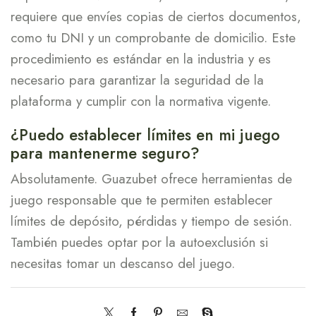
requiere que envíes copias de ciertos documentos,
como tu DNI y un comprobante de domicilio. Este
procedimiento es estándar en la industria y es
necesario para garantizar la seguridad de la
plataforma y cumplir con la normativa vigente.
¿Puedo establecer límites en mi juego
para mantenerme seguro?
Absolutamente. Guazubet ofrece herramientas de
juego responsable que te permiten establecer
límites de depósito, pérdidas y tiempo de sesión.
También puedes optar por la autoexclusión si
necesitas tomar un descanso del juego.