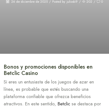
26 de diciembre de 2025
/
Posted by
julioski9
/
202
/
0
Bonos y promociones disponibles en
Betclic Casino
Si eres un entusiasta de los juegos de azar en
línea, es probable que estés buscando una
plataforma confiable que ofrezca beneficios
atractivos. En este sentido,
Betclic
se destaca por