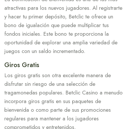
atractivas para los nuevos jugadores. Al registrarte
y hacer tu primer depósito, Betclic te ofrece un
bono de igualación que puede multiplicar tus
fondos iniciales. Este bono te proporciona la
oportunidad de explorar una amplia variedad de
juegos con un saldo incrementado.
Giros Gratis
Los giros gratis son otra excelente manera de
disfrutar sin riesgo de una selección de
tragamonedas populares. Betclic Casino a menudo
incorpora giros gratis en sus paquetes de
bienvenida o como parte de sus promociones
regulares para mantener a los jugadores
comprometidos y entretenidos.