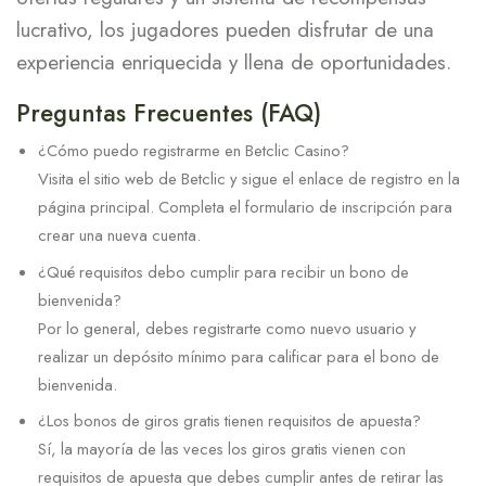
lucrativo, los jugadores pueden disfrutar de una
experiencia enriquecida y llena de oportunidades.
Preguntas Frecuentes (FAQ)
¿Cómo puedo registrarme en Betclic Casino?
Visita el sitio web de Betclic y sigue el enlace de registro en la
página principal. Completa el formulario de inscripción para
crear una nueva cuenta.
¿Qué requisitos debo cumplir para recibir un bono de
bienvenida?
Por lo general, debes registrarte como nuevo usuario y
realizar un depósito mínimo para calificar para el bono de
bienvenida.
¿Los bonos de giros gratis tienen requisitos de apuesta?
Sí, la mayoría de las veces los giros gratis vienen con
requisitos de apuesta que debes cumplir antes de retirar las